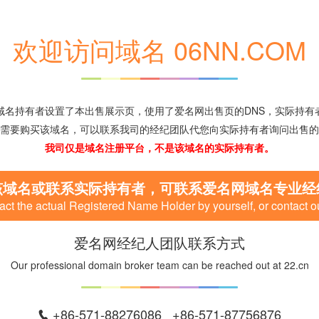
欢迎访问域名 06NN.COM
域名持有者设置了本出售展示页，使用了爱名网出售页的DNS，实际持有
需要购买该域名，可以联系我司的经纪团队代您向实际持有者询问出售的
我司仅是域名注册平台，不是该域名的实际持有者。
该域名或联系实际持有者，可联系爱名网域名专业经
ct the actual Registered Name Holder by yourself, or contact o
爱名网经纪人团队联系方式
Our professional domain broker team can be reached out at 22.cn
+86-571-88276086 +86-571-87756876