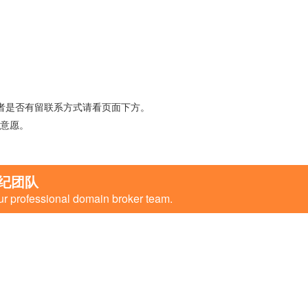
者是否有留联系方式请看页面下方。
意愿。
纪团队
ur professional domain broker team.